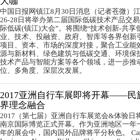
大咖
中国日报网镇江8月30日消息（记者苍微）
26-28日将举办第二届国际低碳技术产品交易
际低碳(镇江)大会”。将围绕“技术创新-共享
业、技术、投融资、政府、智库等各界创新
项目、资本、市场的深度对接，聚合工业能
源与新材料、绿色建筑与低碳交通、环境保
技术产品与智能方案等各个领域，进一步推
位、多角度、深层次发展。
2017亚洲自行车展即将开幕——
界理念融合
2017（第七届）亚洲自行车展览会&体验日将于
南京国际博览正式开幕。作为亚洲地区一年
年的展会中，国内国外品牌将平分秋色。 Cannon