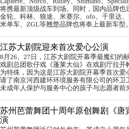
Lapierre、Norco、Ridley、Shimano、Spec
将携最新顶级战车到场。同时，国内品牌也
金轮、科林、狼途、米赛尔、ofo、千里达、
米单车、ZGL等翘楚品牌也将奉上最新车型
江苏大剧院迎来首次爱心公演
8月26、27日，江苏大剧院开幕季最魔幻的
戏剧总团歌仔戏《蓬莱大仙》在戏剧厅拉开
为特殊，因为这是江苏大剧院开幕季首次爱
请了南京河西建环环境服务有限公司的环卫
未成年人保护与服务中心的孩子与志愿者前
苏州芭蕾舞团十周年原创舞剧《唐
演