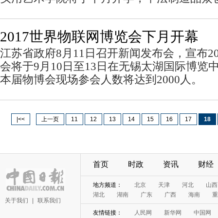
2017世界物联网博览会下月开幕
江苏省政府8月11日召开新闻发布会，宣布2
会将于9月10日至13日在无锡太湖国际博览
本届物博会现场参会人数将达到2000人。
|<<
上一页
11
12
13
14
15
16
17
18
首页
时政
资讯
财经
关于我们
|
联系我们