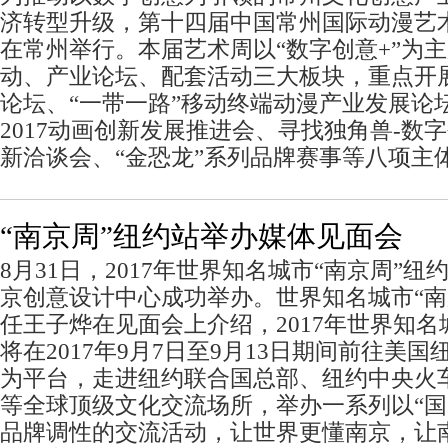
济转型升级，第十四届中国常州国际动漫艺术
在常州举行。本届艺术周以“数字创意+”为
动、产业论坛、配套活动三大板块，重点开展
论坛、“一带一路”移动终端动漫产业发展论
2017动画创新发展推进会、寻找独角兽-数
新洽谈会、“金恐龙”系列品牌赛事等八项主
“南京周”纽约站举办媒体见面会
8月31日，2017年世界知名城市“南京周”
京创意设计中心成功举办。世界知名城市“南
任王子烨在见面会上介绍，2017年世界知名
将在2017年9月7日至9月13日期间前往美
为平台，走进纽约联合国总部、纽约中央火
等全球顶级文化交流场所，举办一系列以“国
品牌调性的交流活动，让世界更懂南京，让