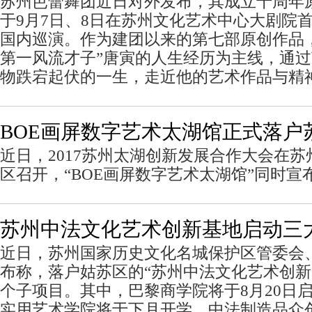
苏州芭蕾舞团近日对外发布，其成立十周年
于9月7日、8日在苏州文化艺术中心大剧院首
国内巡演。作为建团以来的第七部原创作品
第一风流才子”唐寅的人生经历为主线，通
物跌宕起伏的一生，走近他的艺术作品与精
BOE画屏数字艺术太湖馆正式落户
近日，2017苏州太湖创新发展合作大会在
区召开，“BOE画屏数字艺术太湖馆”同时宣
苏州中法文化艺术创新基地启动三
近日，苏州国家历史文化名城保护区管委会
布称，落户姑苏区的“苏州中法文化艺术创新
个子项目。其中，巴黎商学院将于8月20日
实用艺术学院将于下月开学，中法制造品众