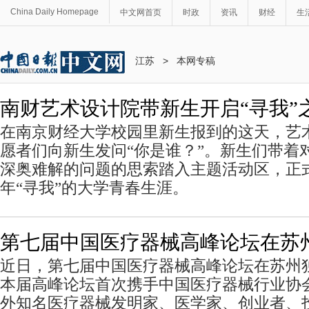
China Daily Homepage
中文网首页
时政
资讯
财经
生
江苏
>
本网专稿
南财艺术设计院带新生开启“寻我”
在南京财经大学校园里新生报到的这天，艺
愿者们向新生发问“你是谁？”。新生们带着
深奥难解的问题的思索踏入主题活动区，正
年“寻我”的大学青春生涯。
第七届中国医疗器械高峰论坛在苏
近日，第七届中国医疗器械高峰论坛在苏州
本届高峰论坛首次携手中国医疗器械行业协
外知名医疗器械发明家、医学家、创业者、