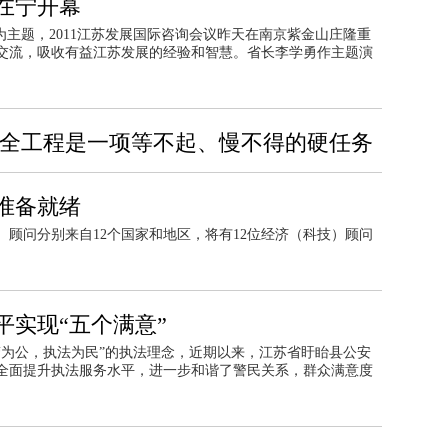
议在宁开幕
为主题，2011江苏发展国际咨询会议昨天在南京紫金山庄隆重
交流，吸收有益江苏发展的经验和智慧。省长李学勇作主题演
安全工程是一项等不起、慢不得的硬任务
议准备就绪
顾问分别来自12个国家和地区，将有12位经济（科技）顾问
平实现“五个满意”
警为公，执法为民”的执法理念，近期以来，江苏省盱眙县公安
全面提升执法服务水平，进一步和谐了警民关系，群众满意度