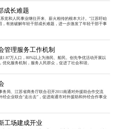
部成长难题
关系党和人民事业继往开来、薪火相传的根本大计。”江苏盱眙
四招，有效破解年轻干部成长难题，进一步激发了年轻干部干事
会管理服务工作机制
1.87万人口，80%以上为渔民、船民。创先争优活动开展以
，优化服务机制，服务人民群众，促进了社会和谐。
会
事务局、江苏省商务厅联合召开2011南通对外援助合作交流
外经企业联合“走出去”，促进南通市对外援助和外经合作事业
新工场建成开业