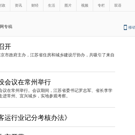
时政
资讯
财经
生活
图片
视频
专栏
双语
网专稿
移
召开
南京市政府主办，江苏省住房和城乡建设厅协办，共吸引了来自
设会议在常州举行
会议在常州举行。会议期间，江苏省委书记罗志军、省长李学
走进常州、宜兴城乡，实地参观考察。
客运行业记分考核办法》