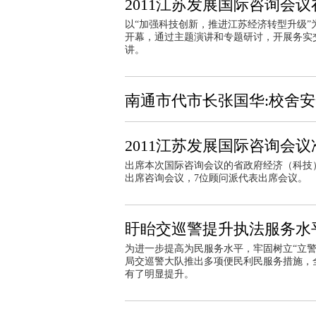
2011江苏发展国际咨询会
以“加强科技创新，推进江苏经济转型升级”
开幕，通过主题演讲和专题研讨，开展务实
讲。
南通市代市长张国华:校舍
2011江苏发展国际咨询会
出席本次国际咨询会议的省政府经济（科技）
出席咨询会议，7位顾问派代表出席会议。
盱眙交巡警提升执法服务水
为进一步提高为民服务水平，牢固树立“立
局交巡警大队推出多项便民利民服务措施，
有了明显提升。