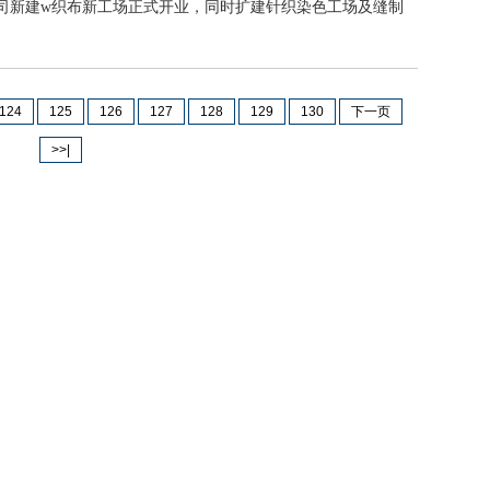
公司新建w织布新工场正式开业，同时扩建针织染色工场及缝制
124
125
126
127
128
129
130
下一页
>>|