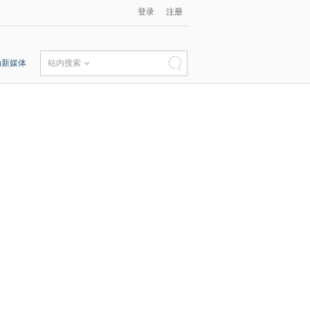
登录
注册
动新媒体
站内搜索