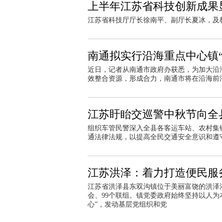
上半年江苏省科技创新成果
江苏省科技厅厅长徐南平、副厅长夏冰，及
南通拟实行沿海重点中心镇
近日，记者从南通市政府办获悉，为加大沿
效整合资源，形成合力，南通市将在沿海前
江苏盱眙交巡警中秋节向全县
组织车管民警深入全县各客运车站、农村集
通法律法规，以提高全民交通安全意识和遵
江苏洪泽：着力打造便民服务
江苏省洪泽县东双沟镇位于美丽富饶的洪泽湖
会、99个联组。镇党委政府始终坚持以人为
心”，发动基层党组织和党