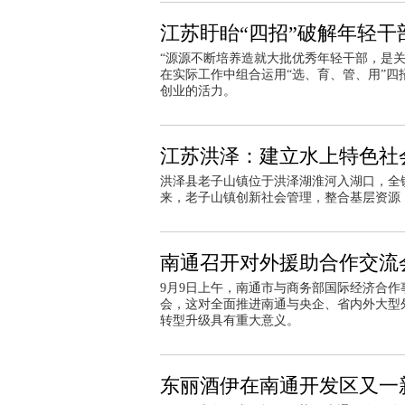
江苏盱眙“四招”破解年轻干
“源源不断培养造就大批优秀年轻干部，是
在实际工作中组合运用“选、育、管、用”
创业的活力。
江苏洪泽：建立水上特色社
洪泽县老子山镇位于洪泽湖淮河入湖口，全镇
来，老子山镇创新社会管理，整合基层资源
南通召开对外援助合作交流
9月9日上午，南通市与商务部国际经济合作
会，这对全面推进南通与央企、省内外大型
转型升级具有重大意义。
东丽酒伊在南通开发区又一