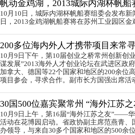
帆动金鸡湖，2013城际内湖杯帆船
10月10日，城际内湖杯帆船赛组委会发布新闻
日，2013金鸡湖帆船赛将在苏州工业园区金
200多位海内外人才携带项目来常
10月9日下午，第10届创业之桥常州创新创
谋发展”2013海外人才创业论坛在武进区政
加拿大、德国等22个国家和地区的200余位
项目参会，寻求合作。副市长方国强出席活
30国500位嘉宾聚常州 “海外江苏
10月9日上午，第16届“海外江苏之友”—
活动在花博园启动。省政协副主席范燕青、
办领导，与来自30多个国家和地区的500余