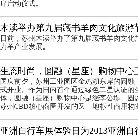
席启动仪式。
木渎举办第九届藏书羊肉文化旅游
日前，苏州木渎举办了第九届藏书羊肉文化
力羊产业发展。
生态时尚，圆融（星座）购物中心
国庆前夕，苏州工业园区金鸡湖东岸的圆融
式开业。作为国内首个通过绿色二星认证的
体，圆融（星座）购物中心是继李公堤、圆
苏州CBD核心商圈开发的又一地标性商用物
亚洲自行车展体验日为2013亚洲