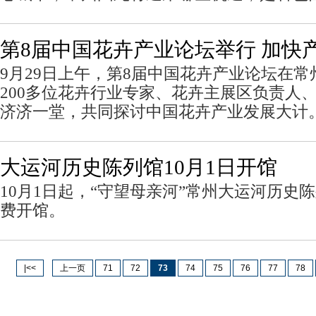
第8届中国花卉产业论坛举行 加快
9月29日上午，第8届中国花卉产业论坛在
200多位花卉行业专家、花卉主展区负责人
济济一堂，共同探讨中国花卉产业发展大计
大运河历史陈列馆10月1日开馆
10月1日起，“守望母亲河”常州大运河历史
费开馆。
|<<
上一页
71
72
73
74
75
76
77
78