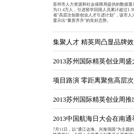
苏州市人力资源和社会保障局提供的数据显
为11.4万人，引进留学回国人员累计超过1.
省“高层次创新创业人才引进计划”，该市
显示出“量质齐升”的良好态势。
集聚人才 精英周凸显品牌
2013苏州国际精英创业周
项目路演 零距离聚焦高层
2013苏州国际精英创业周推
2013中国航海日大会在南通
7月11日，以“通江达海、兴海强国”为主题