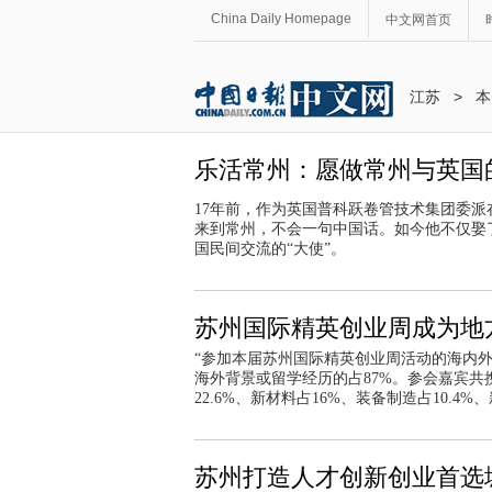
China Daily Homepage
中文网首页
江苏
>
本
乐活常州：愿做常州与英国的
17年前，作为英国普科跃卷管技术集团委派
来到常州，不会一句中国话。如今他不仅娶
国民间交流的“大使”。
苏州国际精英创业周成为地
“参加本届苏州国际精英创业周活动的海内外高
海外背景或留学经历的占87%。参会嘉宾共携
22.6%、新材料占16%、装备制造占10.
苏州打造人才创新创业首选