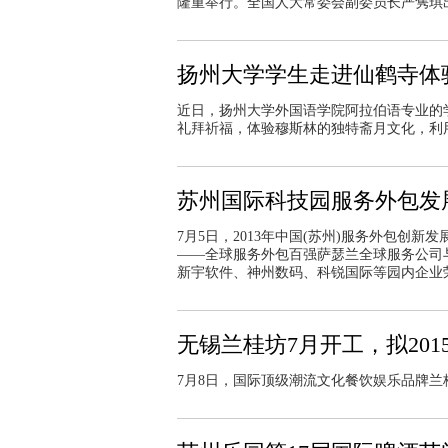
隆重举行。全国人大常委会副委员长严隽琪
扬州大学学生走进仙鹤寺体
近日，扬州大学外国语学院阿拉伯语专业的
礼拜祈福，体验穆斯林的独特斋月文化，利
苏州国际科技园服务外包发
7月5日，2013年中国(苏州)服务外包创
——全球服务外包百强萨瑟兰全球服务公司
新宇软件、神州数码、科锐国际等园内企业荣膺
无锡兰桂坊7月开工，拟201
7月8日，国际顶级潮流文化餐饮娱乐品牌