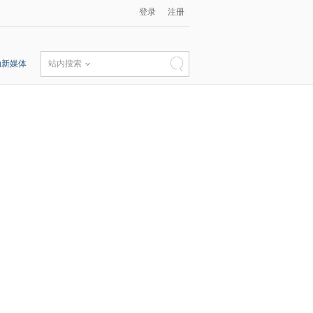
登录
注册
动新媒体
站内搜索