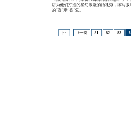
店为他们打造的星幻浪漫的婚礼秀，续写微
的“香”亲“香”爱。
|<<
上一页
81
82
83
8