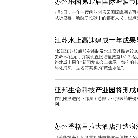
苏州乐园第17届国际啤酒节
7月5日，一年一度的苏州乐园国际啤酒节
试听盛宴，唤醒了忙碌中的都市人民，也点亮
江苏水上高速建成十年成果
“长江江苏段船舶定线制及水上高速路建设1
失45.67亿元，并实现直接增量效益151.
路建成十周年”新闻发布会上表示，如今的长
际化河流，是名符其实的“黄金水道”。
亚邦生命科技产业园将形成1
在刚刚搬进的亚邦集团总部，亚邦医药股份
利。
苏州香格里拉大酒店打造浪
《苏州情书》的李雷和韩梅梅后来怎样了？