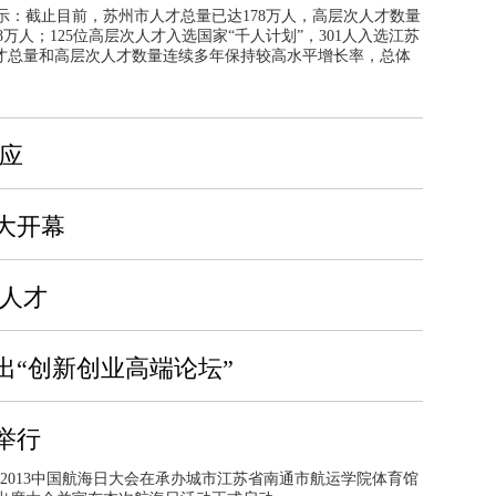
示：截止目前，苏州市人才总量已达178万人，高层次人才数量
38万人；125位高层次人才入选国家“千人计划”，301人入选江苏
人才总量和高层次人才数量连续多年保持较高水平增长率，总体
效应
盛大开幕
次人才
出“创新创业高端论坛”
举行
的2013中国航海日大会在承办城市江苏省南通市航运学院体育馆