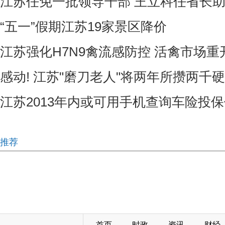
江苏任免一批领导干部 王立科任省长
“五一”假期江苏19家景区降价
江苏强化H7N9禽流感防控 活禽市场
感动! 江苏"磨刀老人"将两年所攒两千
江苏2013年内或可用手机查询车险投
推荐
首页
时政
资讯
财经