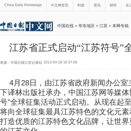
China Daily Homepage
中文网首页
时政
资讯
财经
生
中国在线
>
华东地区
>
江苏
>
本网专稿
江苏省正式启动“江苏符号”
2013-04-28 16:37:09
来源：中国日报江苏记者站
4月28日，由江苏省政府新闻办公
下译林出版社承办，中国江苏网等媒体
号”全球征集活动正式启动。从现在起至
将向全球征集最具江苏特色的文化元素
打造优质的江苏特色文化品牌，让世界