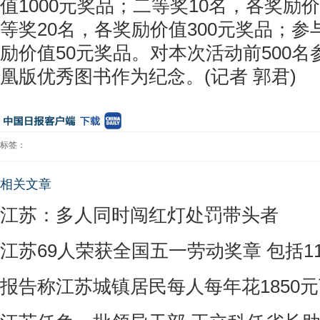
值1000元奖品；二等奖10名，各奖励价
等奖20名，各奖励价值300元奖品；参
励价值50元奖品。对本次活动前500
凰版优秀图书作为纪念。(记者 郭君)
标签：
相关文章
江苏：多人同时闯红灯处罚带头者
江苏69人荣获全国五一劳动奖章 包括1
报告称江苏城镇居民每人每年花1850