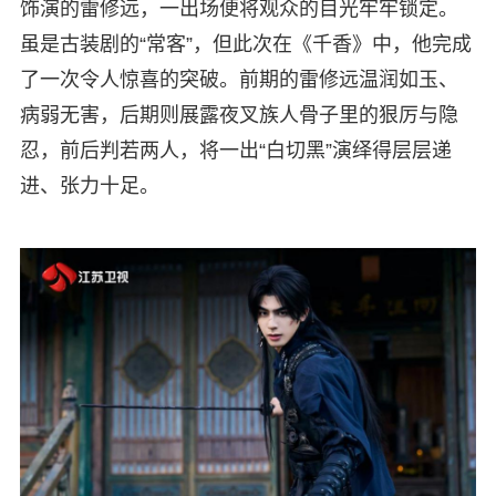
饰演的雷修远，一出场便将观众的目光牢牢锁定。
虽是古装剧的“常客”，但此次在《千香》中，他完成
了一次令人惊喜的突破。前期的雷修远温润如玉、
病弱无害，后期则展露夜叉族人骨子里的狠厉与隐
忍，前后判若两人，将一出“白切黑”演绎得层层递
进、张力十足。