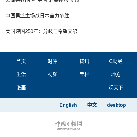
欧洲持续酷热 中国“消暑神器”卖爆了
中国男篮主场战日本全力争胜
美国建国250年：分歧与希望交织
首页
时评
资讯
C财经
生活
视频
专栏
地方
漫画
观天下
English
中文
desktop