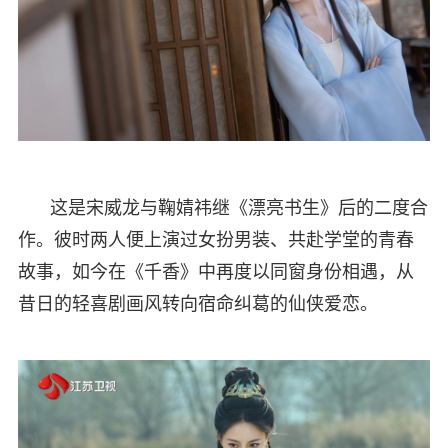
这是宋威龙与鞠婧祎继《漂亮书生》后的二度合
作。彼时两人便上演过女扮男装、共赴学堂的青春
故事，如今在《千香》中再度以同窗身份相遇，从
昔日的轻喜剧画风转向宿命纠葛的仙侠爱恋。