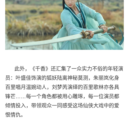
此外，《千香》还汇集了一众实力不俗的年轻演
员：叶盛佳饰演的狐妖陆离神秘莫测，朱丽岚化身
百里唱月温婉动人，刘梦芮演绎的百里歌林亦各具
锋芒……每一个角色都被用心雕琢，每一位演员都
倾情投入，带领观众一同感受这场仙侠大戏中的爱
恨情仇。