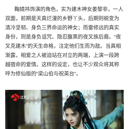
鞠婧祎饰演的角色，实为建木神女姜黎非，一人
双面，前期是天真烂漫的乡野丫头，后期则蜕变为
清冷坚韧、身负三界命运的神女；而雷修远的真实
身份，则是身负诅咒、隐忍腹黑的夜叉族后裔。“夜
叉克建木”的天生命格，注定他们生而为敌。当真相
渐露，相爱之人被迫站在对立的两端，上演一段跨
越宿命的爱情。这样的设定，也让不少观众将其称
呼为修仙版的“梁山伯与祝英台”。