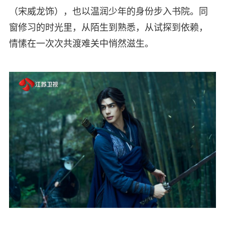
（宋威龙饰），也以温润少年的身份步入书院。同
窗修习的时光里，从陌生到熟悉，从试探到依赖，
情愫在一次次共渡难关中悄然滋生。