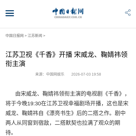
中国日报网
>
江苏新闻
>
江苏卫视《千香》开播 宋威龙、鞠婧祎领
衔主演
来源：中国网娱乐
2026-07-03 19:58
由宋威龙、鞠婧祎领衔主演的电视剧《千香》，
将于今晚19:30在江苏卫视幸福剧场开播，这也是宋
威龙、鞠婧祎自《漂亮书生》后的二搭之作。剧中
两人从同窗到宿敌，二搭默契也拉满了观众的期
待。