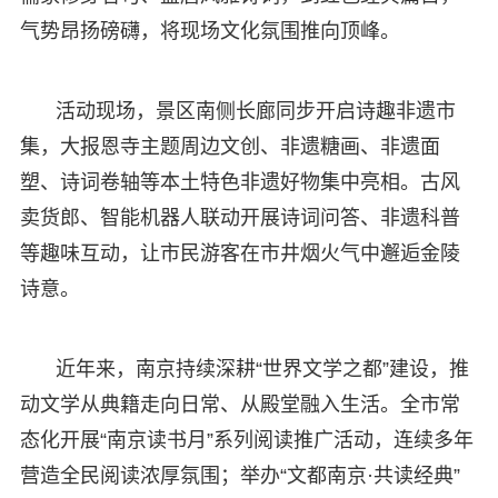
气势昂扬磅礴，将现场文化氛围推向顶峰。
活动现场，景区南侧长廊同步开启诗趣非遗市
集，大报恩寺主题周边文创、非遗糖画、非遗面
塑、诗词卷轴等本土特色非遗好物集中亮相。古风
卖货郎、智能机器人联动开展诗词问答、非遗科普
等趣味互动，让市民游客在市井烟火气中邂逅金陵
诗意。
近年来，南京持续深耕“世界文学之都”建设，推
动文学从典籍走向日常、从殿堂融入生活。全市常
态化开展“南京读书月”系列阅读推广活动，连续多年
营造全民阅读浓厚氛围；举办“文都南京·共读经典”