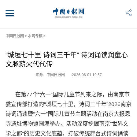
中国日报网
>
本网专稿
>
“城垣七十里 诗词三千年” 诗词诵读润童心
文脉薪火代代传
来源：中国日报网
2026-06-01 19:57
在第77个“六一”国际儿童节到来之际，由南京市
委宣传部打造的“城垣七十里，诗词三千年”2026南京
诗词诵读暨“六一”国际儿童节主题活动在南京大报恩
寺遗址博物馆圆满举办。活动深度挖掘南京“世界文
学之都”的历史文化底蕴，打破传统舞台式诗词诵读