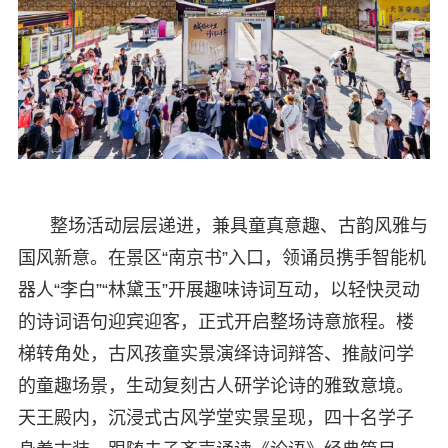
整场活动层层递进，兼具童真意趣、古韵风雅与
国风新意。在景区“南京书”入口，领诵员携手智能机
器人“李白”“林黛玉”开展趣味诗词互动，以轻快灵动
的诗词语句迎宾迎客，正式开启整场诗意旅程。楼
梯转角处，古风孩童实景演绎诗词辩答、推敲问学
的童趣场景，生动复刻古人研学论诗的雅致意境。
天王殿内，沉浸式古风学堂实景呈现，四十名学子