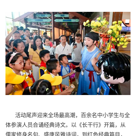
活动尾声迎来全场最高潮，百余名中小学生与全
体参演人员合诵经典诗文。以《长干行》开篇，从
儒家修身名句、盛唐风雅诗词，到红色经典篇目，