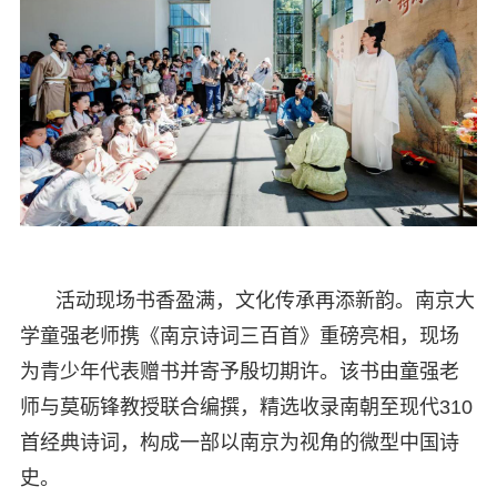
活动现场书香盈满，文化传承再添新韵。南京大
学童强老师携《南京诗词三百首》重磅亮相，现场
为青少年代表赠书并寄予殷切期许。该书由童强老
师与莫砺锋教授联合编撰，精选收录南朝至现代310
首经典诗词，构成一部以南京为视角的微型中国诗
史。