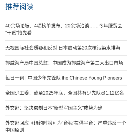
推荐阅读
40余场论坛、4项榜单发布、20余场洽谈……今年服贸会
“干货”抢先看
无视国际社会质疑和反对 日本启动第20次核污染水排海
挪威海产局中国总监：中国成为挪威海产第二大出口市场
每日一词 | 中国少年先锋队 the Chinese Young Pioneers
全国少工委：截至2025年底，全国共有少先队员1.12亿名
外交部：坚决遏制日本“新型军国主义”成势为患
外交部回应《纽约时报》为“台独”提供平台：严重违反一个
中国原则