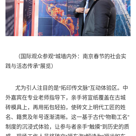
（国际观众参观“城墙内外：南京春节的社会实
践与活态传承”展览）
尤为引人注目的是“拓印传文脉”互动体验区。中
外嘉宾在专业老师指导下，亲手将宣纸覆盖在古城
砖模具上，再用拓包轻拍，使砖文上明代工匠的姓
名、籍贯及年号逐渐清晰。这一基于古代“物勒工名”
制度的沉浸式体验，让参与者亲手“触摸”到历史的质