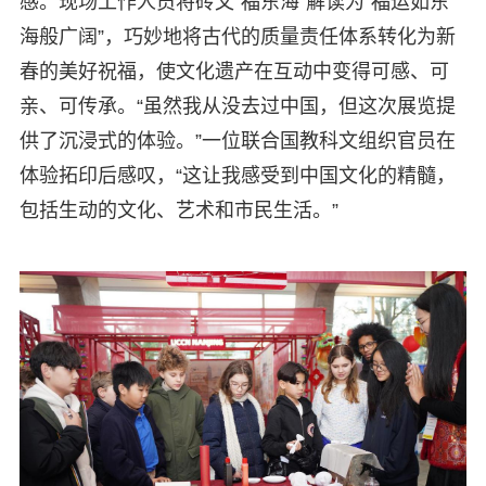
感。现场工作人员将砖文“福东海”解读为“福运如东
海般广阔”，巧妙地将古代的质量责任体系转化为新
春的美好祝福，使文化遗产在互动中变得可感、可
亲、可传承。“虽然我从没去过中国，但这次展览提
供了沉浸式的体验。”一位联合国教科文组织官员在
体验拓印后感叹，“这让我感受到中国文化的精髓，
包括生动的文化、艺术和市民生活。”