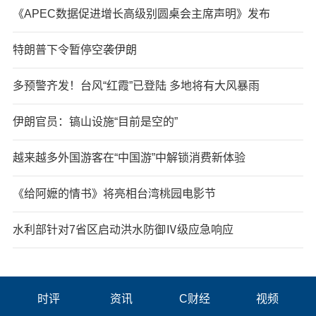
《APEC数据促进增长高级别圆桌会主席声明》发布
特朗普下令暂停空袭伊朗
多预警齐发！台风“红霞”已登陆 多地将有大风暴雨
伊朗官员：镐山设施“目前是空的”
越来越多外国游客在“中国游”中解锁消费新体验
《给阿嬷的情书》将亮相台湾桃园电影节
水利部针对7省区启动洪水防御Ⅳ级应急响应
时评
资讯
C财经
视频