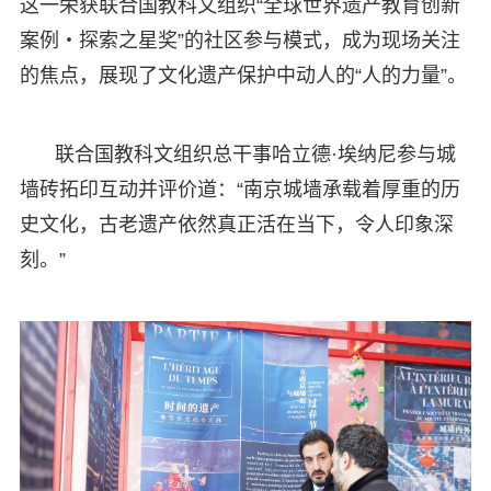
这一荣获联合国教科文组织“全球世界遗产教育创新
案例・探索之星奖”的社区参与模式，成为现场关注
的焦点，展现了文化遗产保护中动人的“人的力量”。
联合国教科文组织总干事哈立德·埃纳尼参与城
墙砖拓印互动并评价道：“南京城墙承载着厚重的历
史文化，古老遗产依然真正活在当下，令人印象深
刻。”