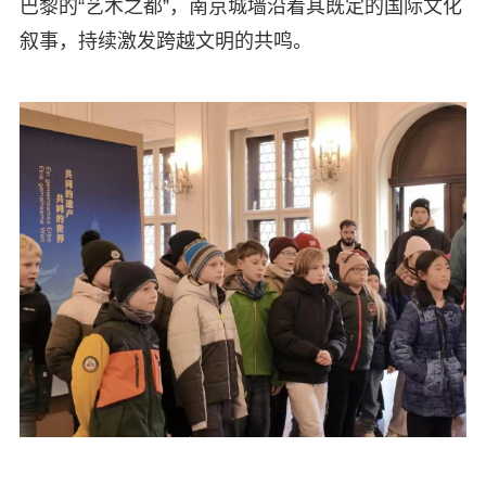
巴黎的“艺术之都”，南京城墙沿着其既定的国际文化
叙事，持续激发跨越文明的共鸣。