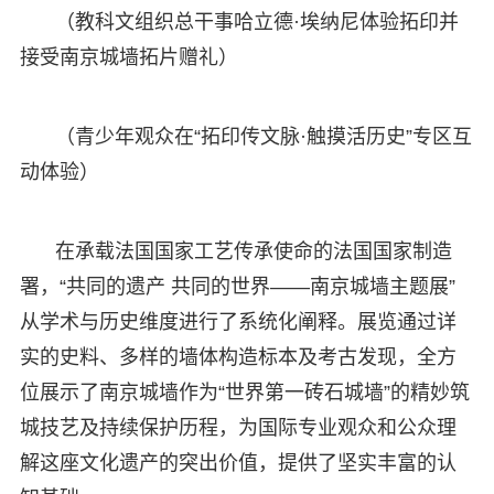
（教科文组织总干事哈立德·埃纳尼体验拓印并
接受南京城墙拓片赠礼）
（青少年观众在“拓印传文脉·触摸活历史”专区互
动体验）
在承载法国国家工艺传承使命的法国国家制造
署，“共同的遗产 共同的世界——南京城墙主题展”
从学术与历史维度进行了系统化阐释。展览通过详
实的史料、多样的墙体构造标本及考古发现，全方
位展示了南京城墙作为“世界第一砖石城墙”的精妙筑
城技艺及持续保护历程，为国际专业观众和公众理
解这座文化遗产的突出价值，提供了坚实丰富的认