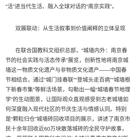
“活”进当代生活、融入全球对话的“南京实践”。
双展联动：从生活叙事到价值阐释的立体呈现
在联合国教科文组织总部，“城墙内外：南京春
节的社会实践与活态传承”展览，创新性地将南京城
墙这一物质文化遗产与非物质文化遗产——中国春
节相结合，通过“城门挂春联”“登城头走百病”“城墙根
下新春市集”等鲜活场景，勾勒出一幅“城墙春节地理
学”的生动图景，让国际观众直观感受到古老城墙如
何深度融入现代社区的节庆生活与情感认同。特别
是“颗粒归仓”城墙砖回收项目的展示，讲述了南京市
民十余年回收近60万块散落城砖的全民守护故事，