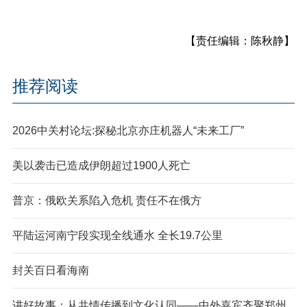
【责任编辑：陈秋静】
推荐阅读
2026中关村论坛:探秘北京亦庄机器人“未来工厂”
美以袭击已造成伊朗超过1900人死亡
普京：俄欧关系陷入危机 责任不在俄方
平陆运河南宁段实现全线通水 全长19.7公里
封关百日看海南
讲好故事：从共情传播到文化认同——中外嘉宾齐聚郑州