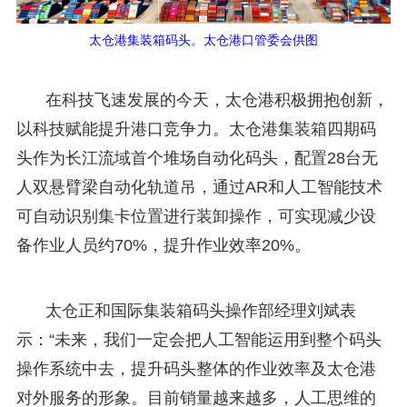
太仓港集装箱码头。太仓港口管委会供图
在科技飞速发展的今天，太仓港积极拥抱创新，
以科技赋能提升港口竞争力。太仓港集装箱四期码
头作为长江流域首个堆场自动化码头，配置28台无
人双悬臂梁自动化轨道吊，通过AR和人工智能技术
可自动识别集卡位置进行装卸操作，可实现减少设
备作业人员约70%，提升作业效率20%。
太仓正和国际集装箱码头操作部经理刘斌表
示：“未来，我们一定会把人工智能运用到整个码头
操作系统中去，提升码头整体的作业效率及太仓港
对外服务的形象。目前销量越来越多，人工思维的