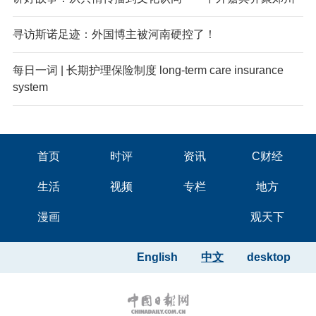
寻访斯诺足迹：外国博主被河南硬控了！
每日一词 | 长期护理保险制度 long-term care insurance
system
首页
时评
资讯
C财经
生活
视频
专栏
地方
漫画
观天下
English
中文
desktop