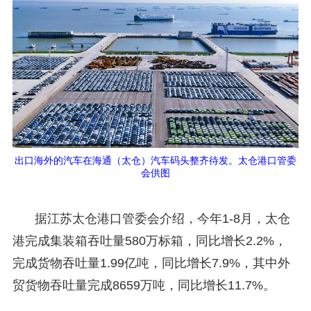
出口海外的汽车在海通（太仓）汽车码头整齐待发。太仓港口管委
会供图
据江苏太仓港口管委会介绍，今年1-8月，太仓
港完成集装箱吞吐量580万标箱，同比增长2.2%，
完成货物吞吐量1.99亿吨，同比增长7.9%，其中外
贸货物吞吐量完成8659万吨，同比增长11.7%。