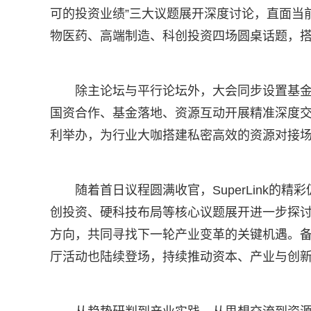
可的投资业绩”三大议题展开深度讨论，直面当
物医药、高端制造、科创投资四场圆桌话题，
除主论坛与平行论坛外，大会同步设置基
国资合作、基金落地、资源互动开展精准深度
利举办，为行业大咖搭建私密高效的资源对接
随着首日议程圆满收官，SuperLink的
创投资、硬科技布局等核心议题展开进一步探
方向，共同寻找下一轮产业变革的关键机遇。备受关
厅活动也陆续登场，持续推动资本、产业与创