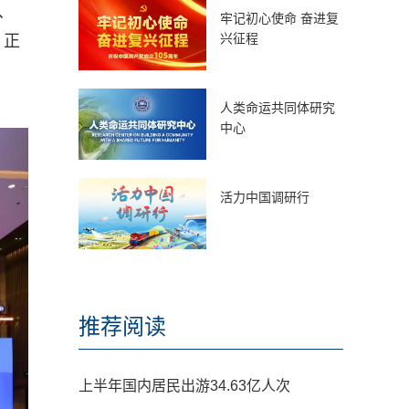
、
牢记初心使命 奋进复
兴征程
，正
人类命运共同体研究
中心
活力中国调研行
推荐阅读
上半年国内居民出游34.63亿人次