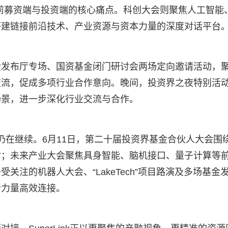
前募资端与投资端的核心痛点。科创大会则聚焦人工智能
搭建链接前沿技术、产业资源与资本力量的深度对话平台
金发布厅专场、国资基金闭门研讨会两场定向邀请活动，
交流，促成多项行业合作意向。晚间，投资界之夜特别活
场景，进一步深化行业交流与合作。
精彩仍在继续。6月11日，第二十届投资界基金合伙人大会围
讨；未来产业大会聚焦具身智能、脑机接口、量子计算等
注的机器人大会、“LakeTech”项目路演及多场基金
新力量高效连接。