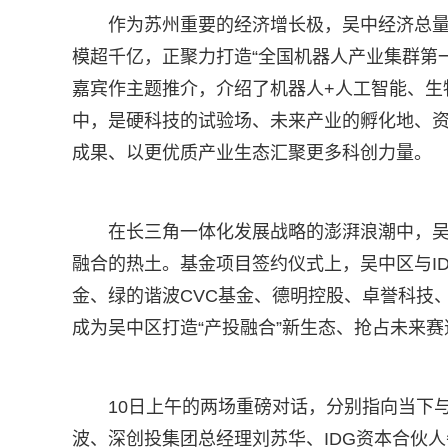
作为苏州重要的经济增长极，吴中经济总量
模超千亿，正聚力打造“全国机器人产业集群第
嘉宾作主题推介，介绍了机器人+人工智能、生
中，是硬科技的试验场、未来产业的孵化地、
成果、以更优质产业生态汇聚更多科创力量。
在长三角一体化发展战略的澎湃浪潮中，
融合的热土。基金项目签约仪式上，吴中区与I
金、绿的谐波CVC基金、德明控股、卓誉科技
成为吴中区打造“产投融合”新生态、抢占未来
10日上午的两场重磅对话，分别指向当下
波、深创投集团总经理刘苏华、IDG资本合伙