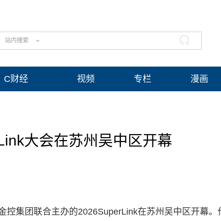
站内搜索
C财经
视频
专栏
漫画
erLink大会在苏州吴中区开幕
集团联合主办的2026SuperLink在苏州吴中区开幕。