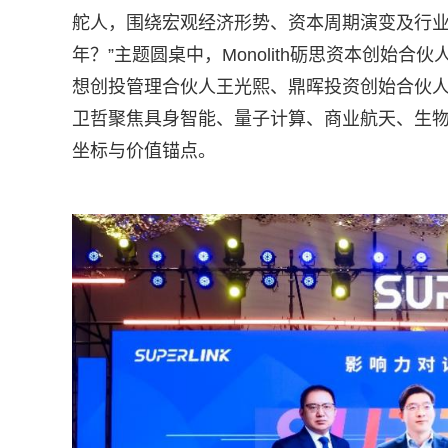
舵人，围绕宏观经济形势、资本周期演变及行业
年？”主题圆桌中，Monolith砺思资本创始
想创投管理合伙人王光熙、鼎晖投资创始合伙人
卫哲聚焦具身智能、量子计算、商业航天、生物
坐标与价值锚点。