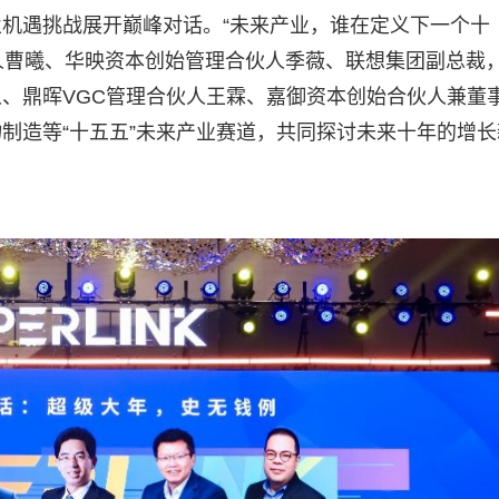
机遇挑战展开巅峰对话。“未来产业，谁在定义下一个十
合伙人曹曦、华映资本创始管理合伙人季薇、联想集团副总裁
、鼎晖VGC管理合伙人王霖、嘉御资本创始合伙人兼董
制造等“十五五”未来产业赛道，共同探讨未来十年的增长