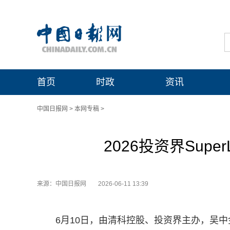
首页
时政
资讯
中国日报网
>
本网专稿
>
2026投资界Sup
来源：中国日报网
2026-06-11 13:39
6月10日，由清科控股、投资界主办，吴中金控