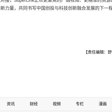
接，SuperLink正以更聚焦的产融视角、更精准的资源
创新力量，共同书写中国创投与科技创新融合发展的下一
【责任编辑：舒
资讯
财经
视频
专栏
漫画