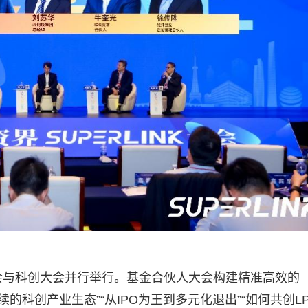
会与科创大会并行举行。基金合伙人大会构建精准高效的
的科创产业生态”“从IPO为王到多元化退出”“如何共创L