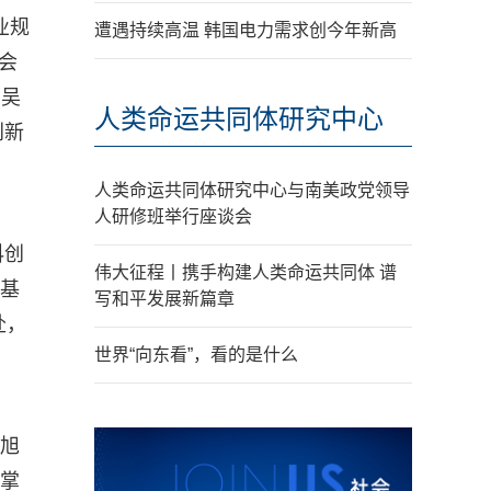
业规
遭遇持续高温 韩国电力需求创今年新高
会
的吴
人类命运共同体研究中心
创新
人类命运共同体研究中心与南美政党领导
人研修班举行座谈会
科创
伟大征程丨携手构建人类命运共同体 谱
资基
写和平发展新篇章
赴，
世界“向东看”，看的是什么
胡旭
构掌