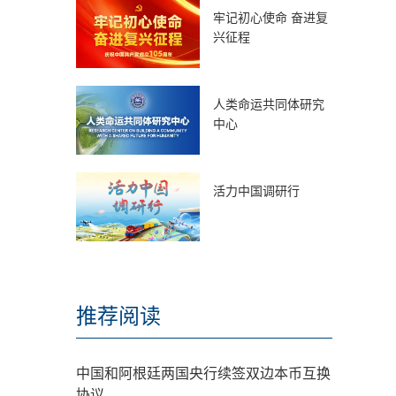
牢记初心使命 奋进复
兴征程
人类命运共同体研究
中心
活力中国调研行
推荐阅读
中国和阿根廷两国央行续签双边本币互换
协议