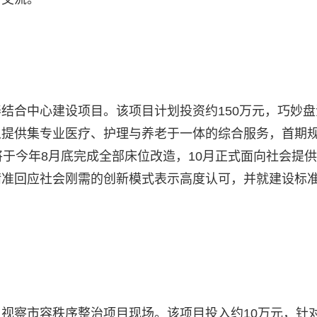
结合中心建设项目。该项目计划投资约150万元，巧妙盘
人提供集专业医疗、护理与养老于一体的综合服务，首期
将于今年8月底完成全部床位改造，10月正式面向社会提
精准回应社会刚需的创新模式表示高度认可，并就建设标
视察市容秩序整治项目现场。该项目投入约10万元，针