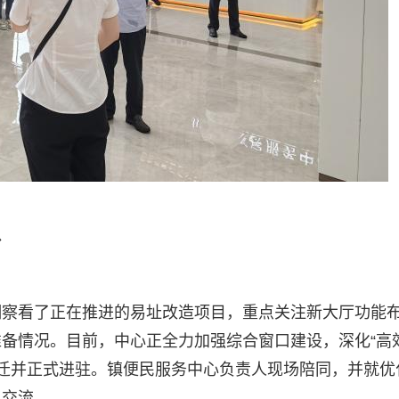
台
细察看了正在推进的易址改造项目，重点关注新大厅功能
备情况。目前，中心正全力加强综合窗口建设，深化“高
成搬迁并正式进驻。镇便民服务中心负责人现场陪同，并就优
了交流。