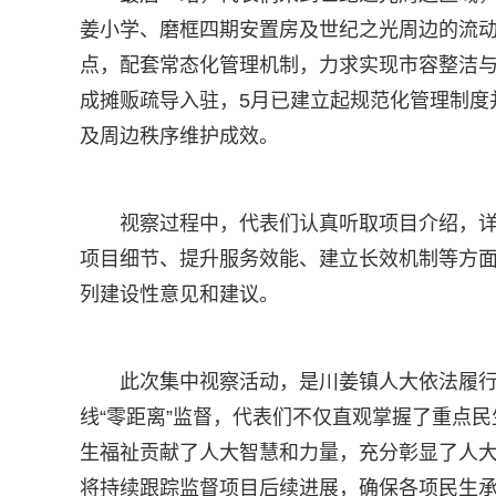
姜小学、磨框四期安置房及世纪之光周边的流动
点，配套常态化管理机制，力求实现市容整洁与
成摊贩疏导入驻，5月已建立起规范化管理制度
及周边秩序维护成效。
视察过程中，代表们认真听取项目介绍，
项目细节、提升服务效能、建立长效机制等方
列建设性意见和建议。
此次集中视察活动，是川姜镇人大依法履
线“零距离”监督，代表们不仅直观掌握了重点
生福祉贡献了人大智慧和力量，充分彰显了人
将持续跟踪监督项目后续进展，确保各项民生