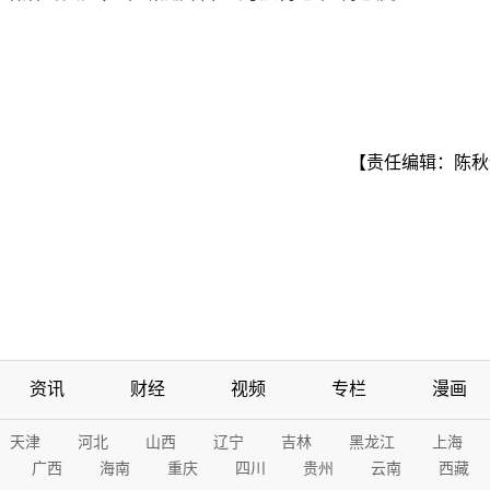
【责任编辑：陈秋
资讯
财经
视频
专栏
漫画
天津
河北
山西
辽宁
吉林
黑龙江
上海
广西
海南
重庆
四川
贵州
云南
西藏