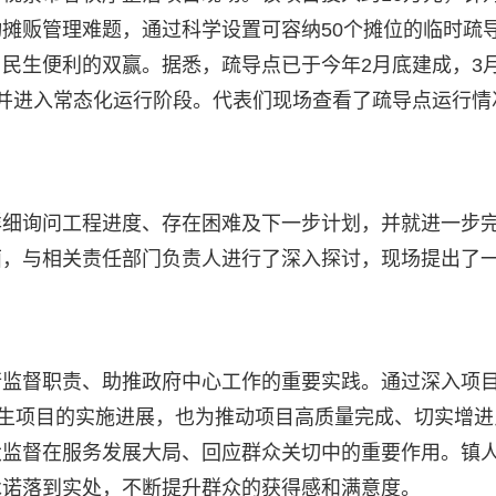
摊贩管理难题，通过科学设置可容纳50个摊位的临时疏
民生便利的双赢。据悉，疏导点已于今年2月底建成，3
并进入常态化运行阶段。代表们现场查看了疏导点运行情
详细询问工程进度、存在困难及下一步计划，并就进一步
面，与相关责任部门负责人进行了深入探讨，现场提出了
行监督职责、助推政府中心工作的重要实践。通过深入项
民生项目的实施进展，也为推动项目高质量完成、切实增进
大监督在服务发展大局、回应群众关切中的重要作用。镇
承诺落到实处，不断提升群众的获得感和满意度。