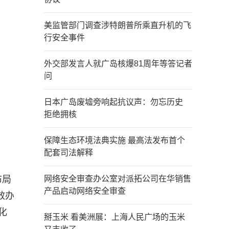
美监管部门调查涉特朗普所乘直升机的飞
行安全事件
外交部发言人就广岛核爆81周年等答记者
问
日本广岛废墟旁响起抗议声：勿忘历史
拒绝拥核
保障生态环境法典实施 最高法发布首个
配套司法解释
布局
网络安全审查办公室对派拓公司在华销售
产品启动网络安全审查
效办
化
掰玉米 看美洲展：上海人民广场的玉米