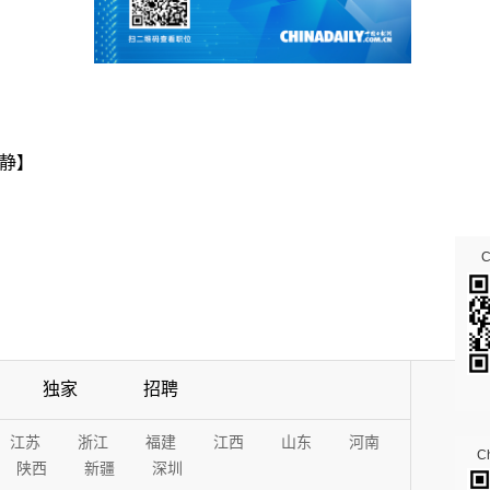
静】
独家
招聘
江苏
浙江
福建
江西
山东
河南
Ch
陕西
新疆
深圳