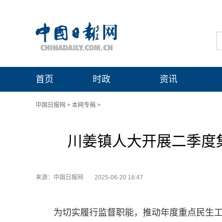
首页
时政
资讯
中国日报网
>
本网专稿
>
川姜镇人大开展二季度
来源：中国日报网
2025-06-20 18:47
为切实履行监督职能，推动年度重点民生