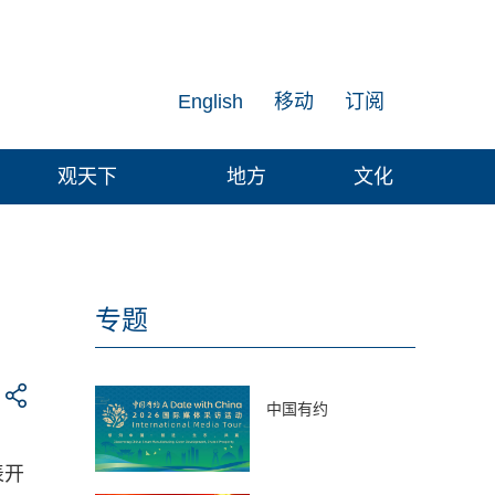
English
移动
订阅
观天下
地方
文化
专题
中国有约
表开