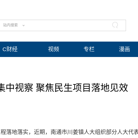
站内搜索
C财经
视频
专栏
漫画
集中视察 聚焦民生项目落地见效
工程落地落实，近期，南通市川姜镇人大组织部分人大代