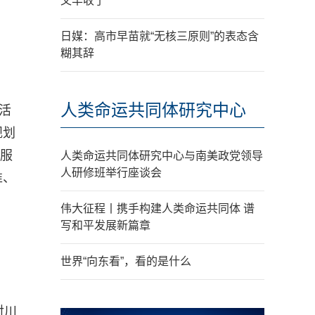
又丰收了
日媒：高市早苗就“无核三原则”的表态含
糊其辞
人类命运共同体研究中心
活
规划
供服
人类命运共同体研究中心与南美政党领导
人研修班举行座谈会
准、
伟大征程丨携手构建人类命运共同体 谱
写和平发展新篇章
世界“向东看”，看的是什么
对川