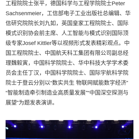
工程院院士张平，德国科学与工程学院院士Peter
Sachsenmeier，工信部电子工业出版社总编辑、华
信研究院院长刘九如，英国皇家工程院院士、国际
模式识别协会前主席、人工智能与模式识别国际顶
级专家Josef Kittler等以视频形式发表精彩观点。中
国工程院院士、中国航天科工集团有限公司副总经
理魏毅寅，中国科学院院士、华中科技大学学术委
员会主任丁汉，中国科学院院士、国际宇航科学院
院士于登云分别以“数实共生 物联网赋能数字经济”
“智能制造牵引制造业高质量发展”“中国深空探测与
展望”为题发表演讲。