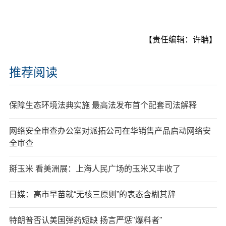
【责任编辑：许聃】
推荐阅读
保障生态环境法典实施 最高法发布首个配套司法解释
网络安全审查办公室对派拓公司在华销售产品启动网络安
全审查
掰玉米 看美洲展：上海人民广场的玉米又丰收了
日媒：高市早苗就“无核三原则”的表态含糊其辞
特朗普否认美国弹药短缺 扬言严惩"爆料者"