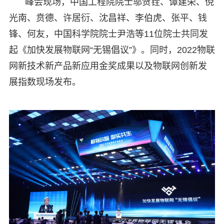
峰会现场，中国工程院院士邬贺铨、谭建荣、倪
光南、贲德、许居衍、沈昌祥、李伯虎、张平、钱
锋、何友，中国科学院院士尹浩等11位院士共同发
起《加快发展物联网“无锡倡议”》。同时，2022物联
网新技术新产品新应用金奖成果以及物联网创新发
展指数现场发布。