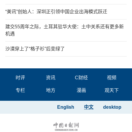
“美讯”创始人：深圳正引领中国企业出海模式跃迁
建交55周年之际，土耳其驻华大使：土中关系还有更多新
机遇
沙漠穿上了“格子衫”后变绿了
时评
资讯
C财经
视频
专栏
地方
漫画
观天下
English
中文
desktop