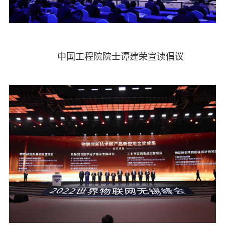
中国工程院院士谭建荣宣读倡议