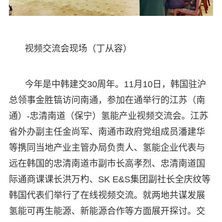
视频交流会现场（丁从容）
今年是中韩建交30周年。11月10日，韩国驻沪
总领事金胜镐访问南通，参加在通举行的江苏（南
通）-忠清南道（保宁）氢能产业视频交流会。江苏
省外办副主任金尚军、南通市政府党组成员潘建华
等携同当地产业主管办局负责人、氢能企业代表与
远在韩国的忠清南道市副市长高孝烈、忠清南道国
际通商课课长洪万杓、SK E&S集团副社长全庆纹等
韩国代表们举行了在线视频交流。就两地共谋发展
氢能可再生能源、新能源合作等方面展开探讨。交