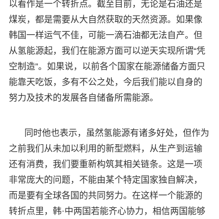
以看作是一个转折点。截至目前，无论是石油还是
煤炭，都是需要从大自然获取的天然资源。如果像
韩国一样运气不佳，可能一滴石油都无法自产。但
从氢能源起，我们在能源方面可以逆天实现所谓“凭
空制造”。如果说，以前各个国家在能源储备方面只
能靠天吃饭，多有不公之处，今后我们能以自身的
努力及技术的发展各自储备所需能源。
同时他也表示，虽然氢能源有诸多好处，但作为
之前我们从未加以利用的新型燃料，从生产到运输
还有消费，我们要重新构筑其相关链条。这是一项
非常庞大的问题，不能由某个特定国家独自解决，
而是要有全球各国的共同努力。在这样一个能源的
转折点里，韩·中两国若能齐心协力，相信两国能够